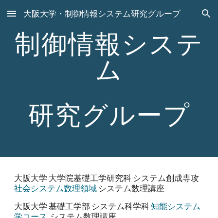
大阪大学・制御情報システム研究グループ
Skip to main content
Skip to navigation
制御情報システ
ム
研究グループ
大阪大学 大学院基礎工学研究科 システム創成専攻
社会システム数理領域
システム数理講座
大阪大学 基礎工学部 システム科学科
知能システム
学コース
システム数理講座