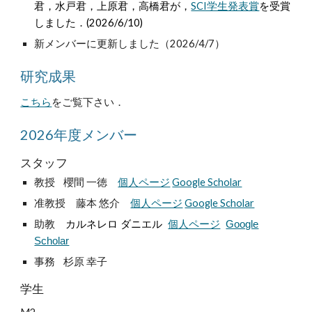
君，水戸君，上原君，高橋君が，
SCI学生発表賞
を受賞
しました．(2026/6/10)
新メンバーに更新しました（2026/4/7）
研究成果
こちら
をご覧下さい．
2026年度メンバー
スタッフ
教授 櫻間 一徳
個人ページ
Google Scholar
准教授 藤本 悠介
個人ページ
Google Scholar
助教
カルネレロ ダニエル
個人ページ
Google
Scholar
事務
杉原 幸子
学生