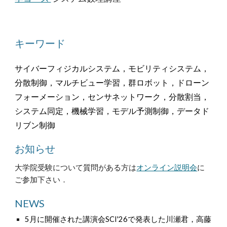
キーワード
サイバーフィジカルシステム，モビリティシステム，
分散制御，マルチビュー学習，群ロボット，ドローン
フォーメーション，センサネットワーク，分散割当，
システム同定
，
機械学習
，
モデル予測制御
，
データド
リブン制御
お知らせ
大学院受験について質問がある方は
オンライン説明会
に
ご参加下さい．
NEWS
5月に開催された講演会SCI'26で発表した川瀬君，高藤